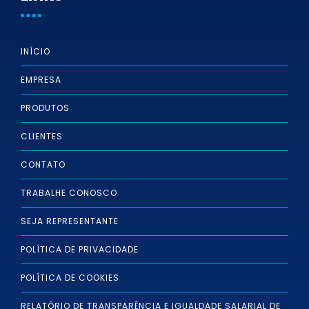
INÍCIO
EMPRESA
PRODUTOS
CLIENTES
CONTATO
TRABALHE CONOSCO
SEJA REPRESENTANTE
POLÍTICA DE PRIVACIDADE
POLÍTICA DE COOKIES
RELATÓRIO DE TRANSPARÊNCIA E IGUALDADE SALARIAL DE