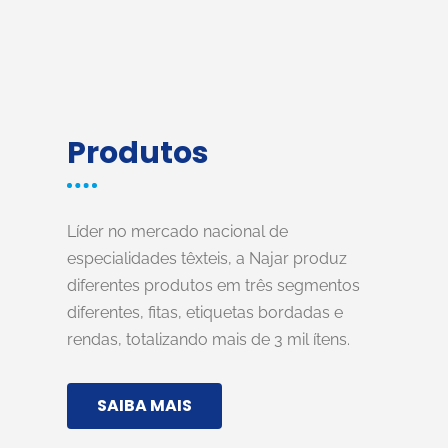
Produtos
Líder no mercado nacional de
especialidades têxteis, a Najar produz
diferentes produtos em três segmentos
diferentes, fitas, etiquetas bordadas e
rendas, totalizando mais de 3 mil ítens.
SAIBA MAIS